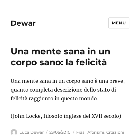
Dewar
MENU
Una mente sana in un
corpo sano: la felicità
Una mente sana in un corpo sano è una breve,
quanto completa descrizione dello stato di
felicità raggiunto in questo mondo.
(John Locke, filosofo inglese del XVII secolo)
Autore
Pubblicato
Categorie
Luca Dewar
23/05/2010
Frasi, Aforismi, Citazioni
il