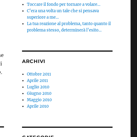
Toccare il fondo per tornare a volare…
C’era una volta un tale che si pensava
superiore a me…
La tua reazione al problema, tanto quanto il
problema stesso, determinerà l’esito…
ne
ARCHIVI
i
.
Ottobre 2011
Aprile 2011
Luglio 2010
Giugno 2010
Maggio 2010
Aprile 2010