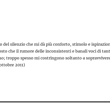
no del silenzio che mi dà più conforto, stimolo e ispirazio
osto che il rumore delle inconsistenti e banali voci di tant
o; troppo spesso mi costringono soltanto a sopravvivere
ottobre 2011)