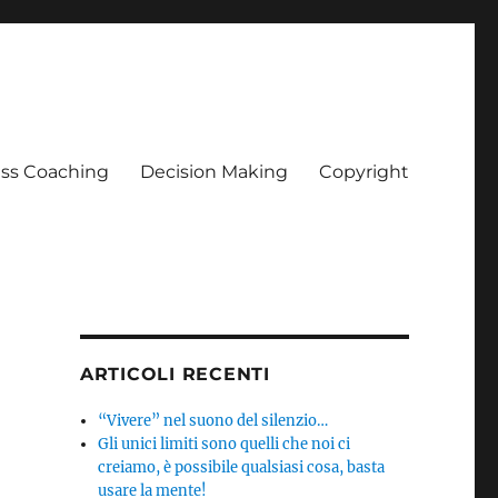
ss Coaching
Decision Making
Copyright
ARTICOLI RECENTI
“Vivere” nel suono del silenzio…
Gli unici limiti sono quelli che noi ci
creiamo, è possibile qualsiasi cosa, basta
usare la mente!