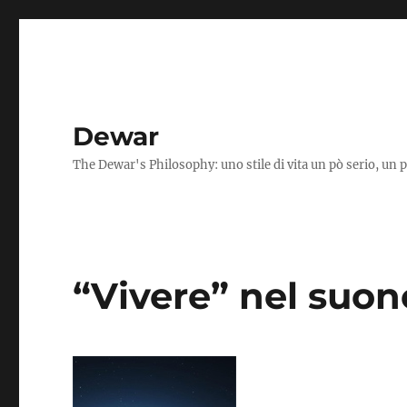
Dewar
The Dewar's Philosophy: uno stile di vita un pò serio, un 
“Vivere” nel suon