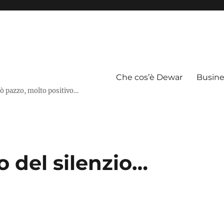
Che cos’è Dewar
Busine
pò pazzo, molto positivo…
o del silenzio…