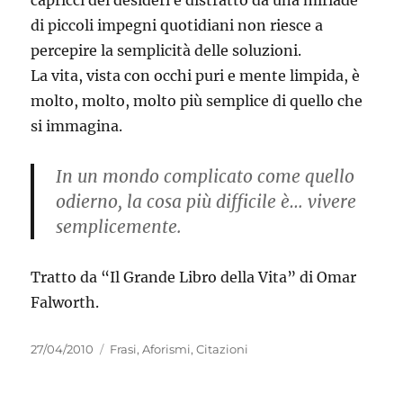
capricci dei desideri e distratto da una miriade
di piccoli impegni quotidiani non riesce a
percepire la semplicità delle soluzioni.
La vita, vista con occhi puri e mente limpida, è
molto, molto, molto più semplice di quello che
si immagina.
In un mondo complicato come quello
odierno, la cosa più difficile è… vivere
semplicemente.
Tratto da “Il Grande Libro della Vita” di Omar
Falworth.
Pubblicato
Categorie
27/04/2010
Frasi, Aforismi, Citazioni
il